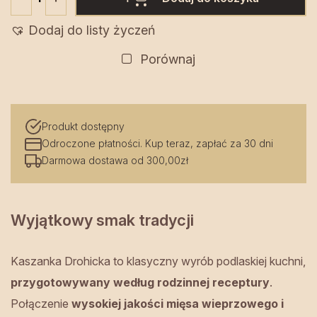
ilość
Kaszanka
Dodaj do listy życzeń
Drohicka
Porównaj
Produkt dostępny
Odroczone płatności. Kup teraz, zapłać za 30 dni
Darmowa dostawa od 300,00zł
Wyjątkowy smak tradycji
Kaszanka Drohicka to klasyczny wyrób podlaskiej kuchni,
przygotowywany według rodzinnej receptury
.
Połączenie
wysokiej jakości mięsa wieprzowego i