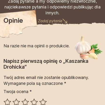
Zadaj pytanie a my odpowiemy niezwłocznie,
najciekawsze pytania i odpowiedzi publikując dla
innych.
Opinie
Zadaj pytanie
Na razie nie ma opinii o produkcie.
Napisz pierwszą opinię o „Kaszanka
Drohicka”
Twój adres email nie zostanie opublikowany.
Wymagane pola są oznaczone
*
Twoja ocena
*