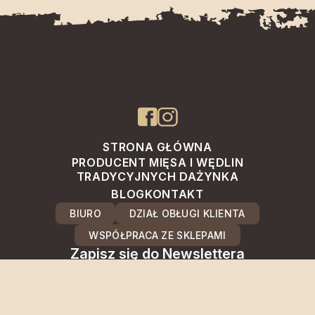
STRONA GŁÓWNA
PRODUCENT MIĘSA I WĘDLIN
TRADYCYJNYCH DAŻYNKA
BLOG
KONTAKT
BIURO
DZIAŁ OBŁUGI KLIENTA
WSPÓŁPRACA ZE SKLEPAMI
Zapisz się do Newslettera
Odbierz 5% rabatu na
pierwsze zakupy