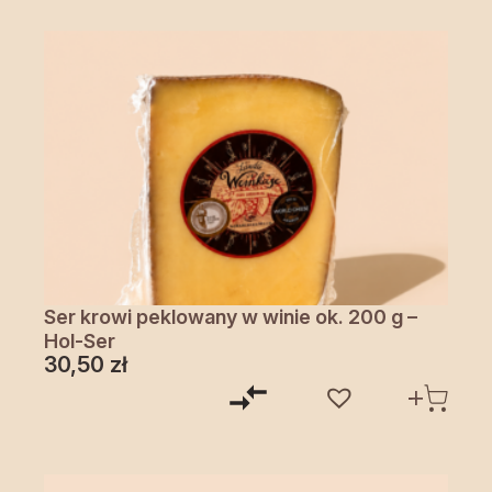
Ser krowi peklowany w winie ok. 200 g –
Hol-Ser
30,50
zł