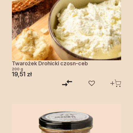
Twarożek Drohicki czosn-ceb
200 g
19,51
zł