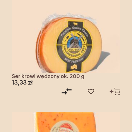
Ser krowi wędzony ok. 200 g
13,33
zł