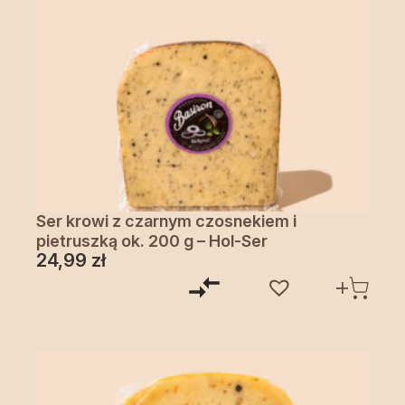
Ser krowi z czarnym czosnekiem i
pietruszką ok. 200 g – Hol-Ser
24,99
zł