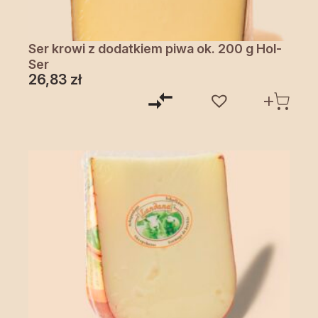
Ser krowi z dodatkiem piwa ok. 200 g Hol-
Ser
26,83
zł