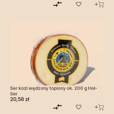
Ser kozi wędzony topiony ok. 200 g Hol-
Ser
20,58
zł