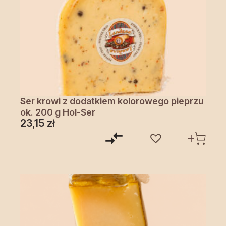
Ser krowi z dodatkiem kolorowego pieprzu
ok. 200 g Hol-Ser
23,15
zł