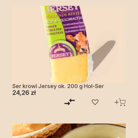
Ser krowi Jersey ok. 200 g Hol-Ser
24,26
zł