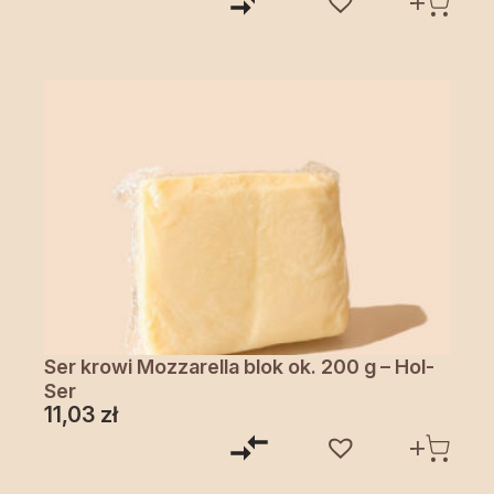
Ser krowi Mozzarella blok ok. 200 g – Hol-
Ser
11,03
zł