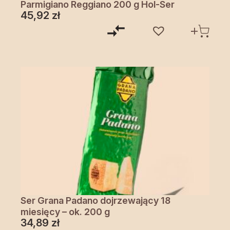
Parmigiano Reggiano 200 g Hol-Ser
45,92
zł
Ser Grana Padano dojrzewający 18
miesięcy – ok. 200 g
34,89
zł