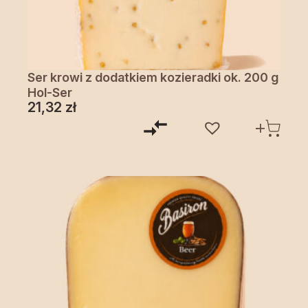
Ser krowi z dodatkiem kozieradki ok. 200 g
Hol-Ser
21,32
zł