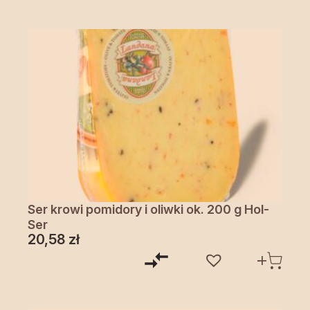
Ser krowi pomidory i oliwki ok. 200 g Hol-
Ser
20,58
zł