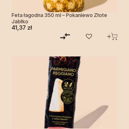
Feta łagodna 350 ml – Pokaniewo Złote
Jabłko
41,37
zł