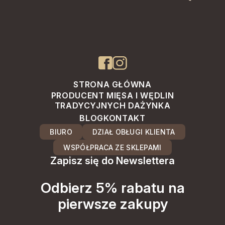
30,50
zł
STRONA GŁÓWNA
PRODUCENT MIĘSA I WĘDLIN
TRADYCYJNYCH DAŻYNKA
BLOG
KONTAKT
BIURO
DZIAŁ OBŁUGI KLIENTA
WSPÓŁPRACA ZE SKLEPAMI
Zapisz się do Newslettera
Odbierz 5% rabatu na
pierwsze zakupy