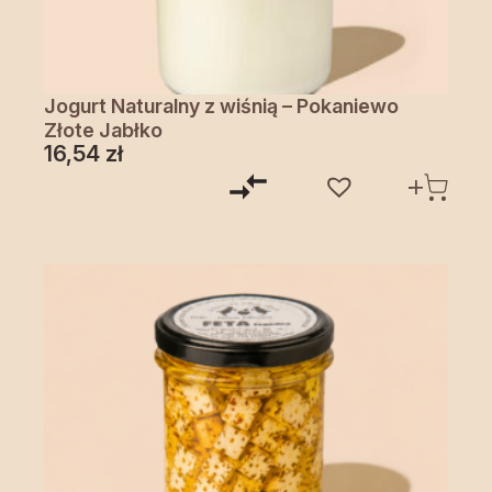
Jogurt Naturalny z wiśnią – Pokaniewo
Złote Jabłko
16,54
zł