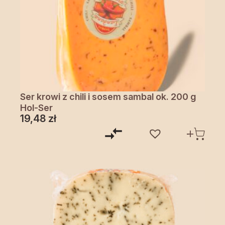
Ser krowi z chili i sosem sambal ok. 200 g
Hol-Ser
19,48
zł