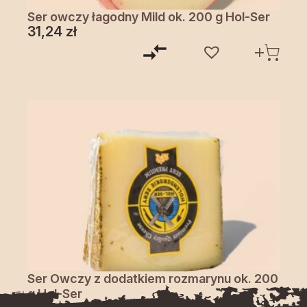
Ser owczy łagodny Mild ok. 200 g Hol-Ser
31,24
zł
Ser Owczy z dodatkiem rozmarynu ok. 200
g Hol-Ser