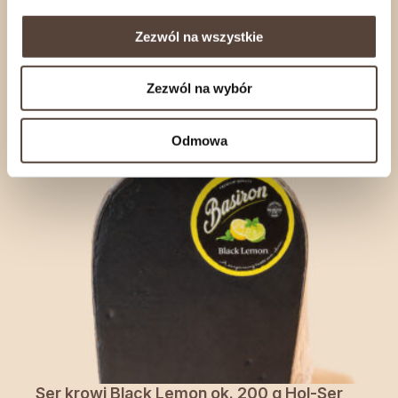
Ser kozi z dodatkiem rozmarynu ok. 200 g
Zezwól na wszystkie
Hol-Ser
27,93
zł
Zezwól na wybór
Odmowa
Ser krowi Black Lemon ok. 200 g Hol-Ser