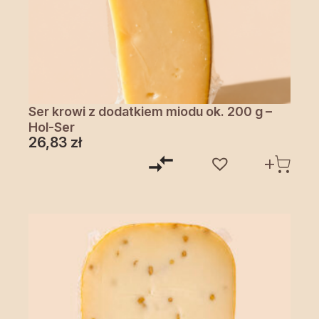
Ser krowi z dodatkiem miodu ok. 200 g –
Hol-Ser
26,83
zł