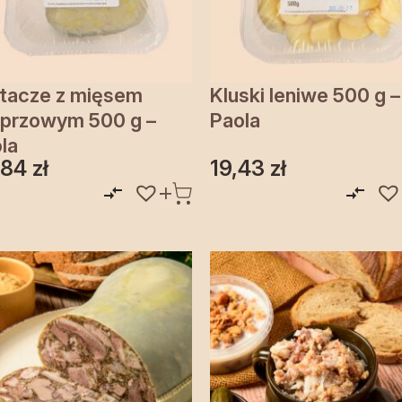
tacze z mięsem
Kluski leniwe 500 g –
przowym 500 g –
Paola
la
,84
zł
19,43
zł