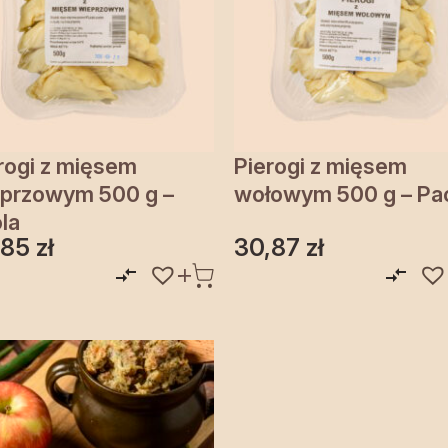
rogi z mięsem
Pierogi z mięsem
przowym 500 g –
wołowym 500 g – Pa
la
,85
zł
30,87
zł