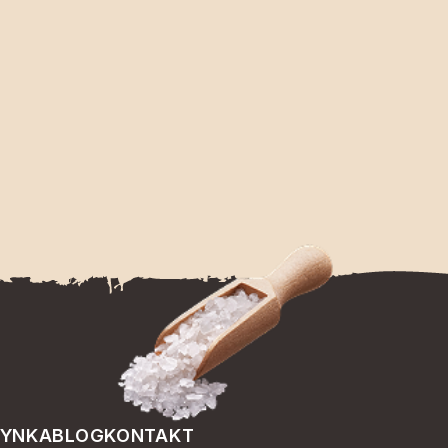
ŻYNKA
BLOG
KONTAKT