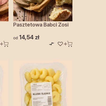
Pasztetowa Babci Zosi
14,54
zł
od