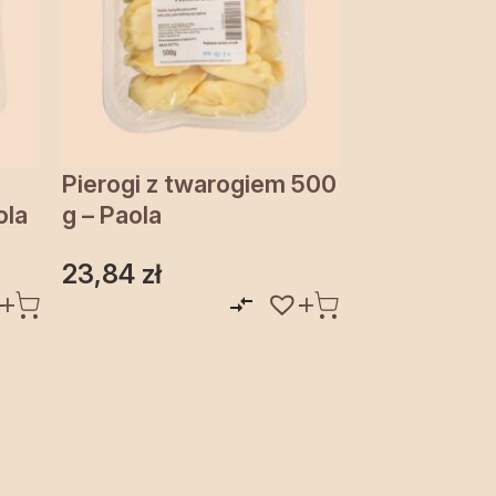
Pierogi z twarogiem 500
ola
g – Paola
23,84
zł