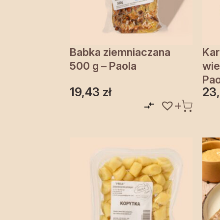
Babka ziemniaczana
Kar
500 g – Paola
wie
Pao
19,43
zł
23