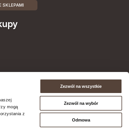
 SKLEPAMI
kupy
Zezwól na wszystkie
naszej
Zezwól na wybór
erzy mogą
orzystania z
Odmowa