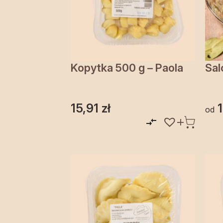
Kopytka 500 g – Paola
Sal
15,91
zł
od