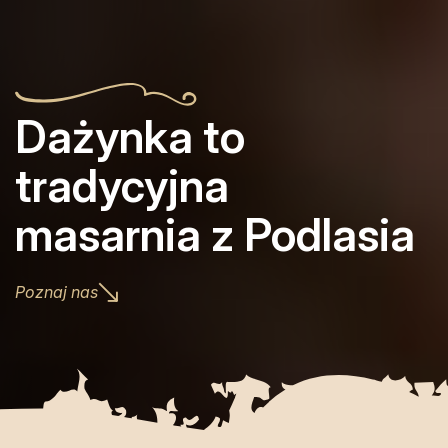
Dażynka to
tradycyjna
masarnia z Podlasia
Poznaj nas