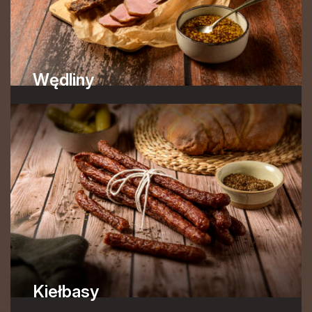
Wędliny
Kiełbasy