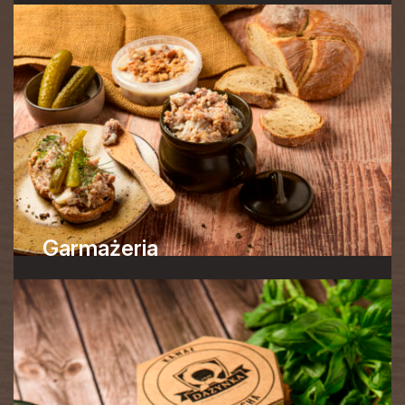
Garmażeria