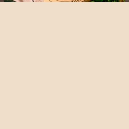
Konserwy
Zestawy