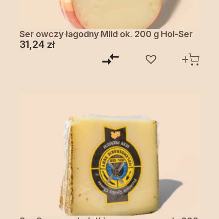
Ser owczy łagodny Mild ok. 200 g Hol-Ser
31,24
zł