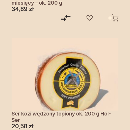
miesięcy – ok. 200 g
34,89
zł
Ser kozi wędzony topiony ok. 200 g Hol-
Ser
20,58
zł