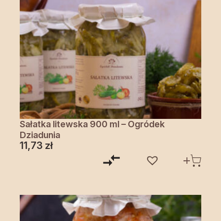
Sałatka litewska 900 ml – Ogródek
Dziadunia
11,73
zł