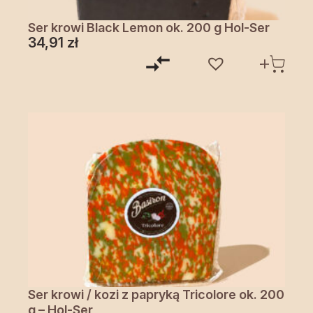
Ser krowi Black Lemon ok. 200 g Hol-Ser
34,91
zł
Ser krowi / kozi z papryką Tricolore ok. 200
g – Hol-Ser