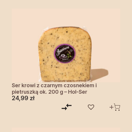
Ser krowi z czarnym czosnekiem i
pietruszką ok. 200 g – Hol-Ser
24,99
zł