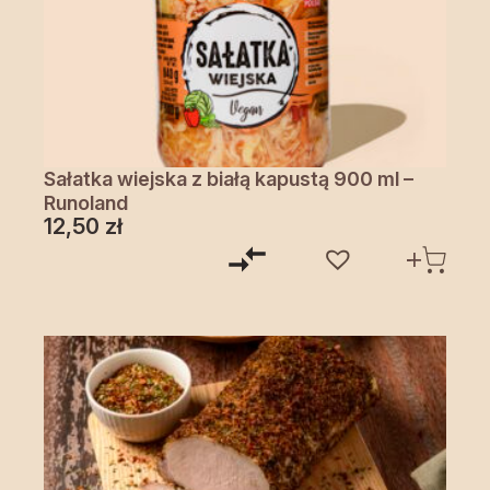
Sałatka wiejska z białą kapustą 900 ml –
Runoland
12,50
zł