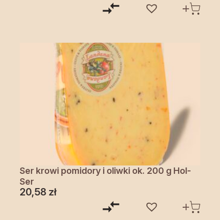
Ser krowi pomidory i oliwki ok. 200 g Hol-
Ser
20,58
zł