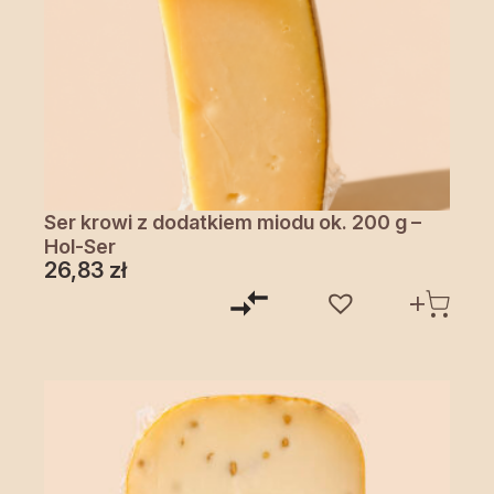
Ser krowi z dodatkiem miodu ok. 200 g –
Hol-Ser
26,83
zł