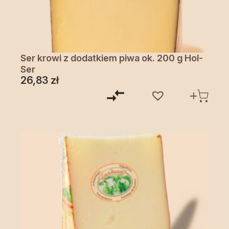
Ser krowi z dodatkiem piwa ok. 200 g Hol-
Ser
26,83
zł