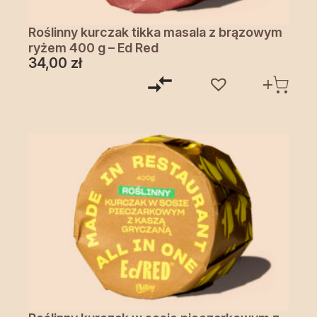
Roślinny kurczak tikka masala z brązowym
ryżem 400 g – Ed Red
34,00
zł