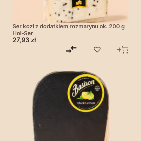
Ser kozi z dodatkiem rozmarynu ok. 200 g
Hol-Ser
27,93
zł