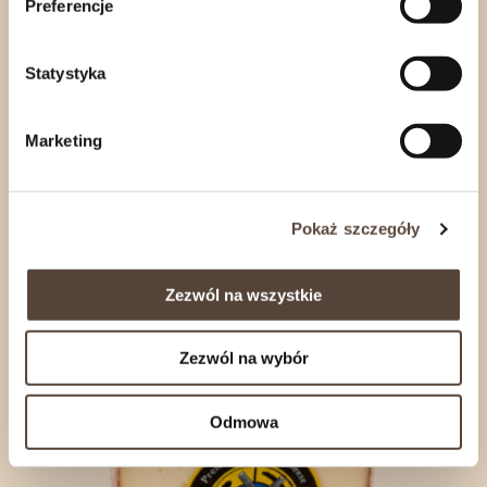
Preferencje
Statystyka
Marketing
Ser Kozi Miód i Tymianek ok. 200 g Hol-Ser
Pokaż szczegóły
28,67
zł
Zezwól na wszystkie
Zezwól na wybór
Odmowa