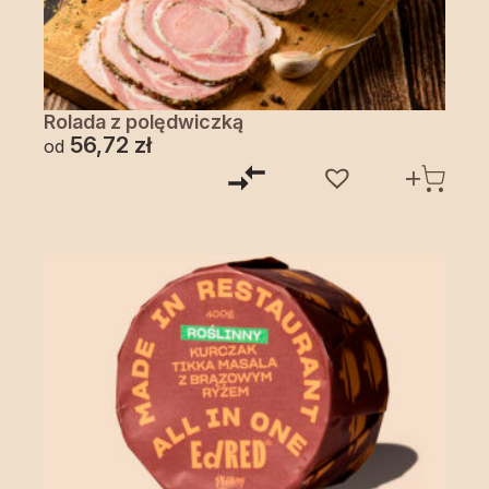
Rolada z polędwiczką
56,72
zł
od