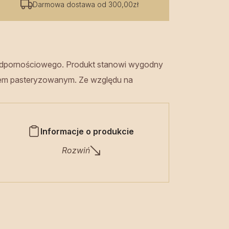
Darmowa dostawa od 300,00zł
 odpornościowego. Produkt stanowi wygodny
uktem pasteryzowanym. Ze względu na
Informacje o produkcie
Rozwiń