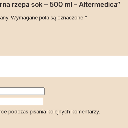
rna rzepa sok – 500 ml – Altermedica”
any.
Wymagane pola są oznaczone
*
rce podczas pisania kolejnych komentarzy.