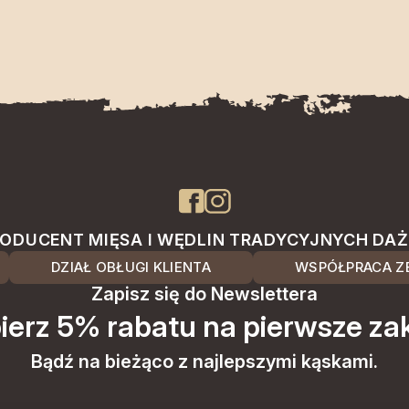
ODUCENT MIĘSA I WĘDLIN TRADYCYJNYCH DA
DZIAŁ OBŁUGI KLIENTA
WSPÓŁPRACA ZE
Zapisz się do Newslettera
ierz 5% rabatu na pierwsze za
Bądź na bieżąco z najlepszymi kąskami.