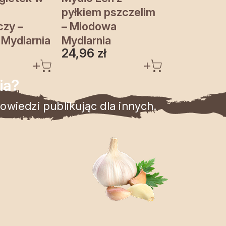
pyłkiem pszczelim
zy –
– Miodowa
Mydlarnia
Mydlarnia
24,96
zł
ia?
wiedzi publikując dla innych.