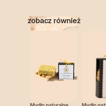
zobacz również
Mydło naturalne
Mydło nat