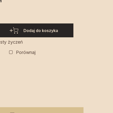
ł
Dodaj do koszyka
isty życzeń
Porównaj