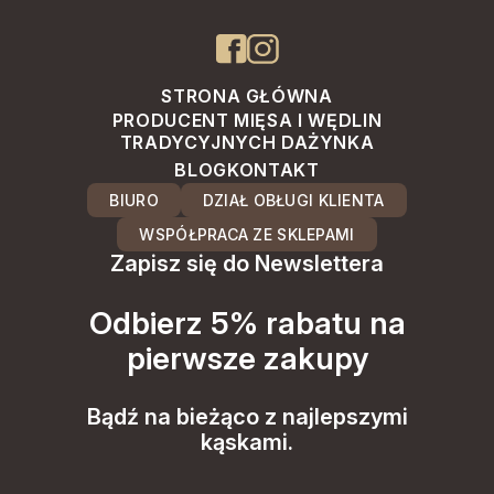
STRONA GŁÓWNA
PRODUCENT MIĘSA I WĘDLIN
TRADYCYJNYCH DAŻYNKA
BLOG
KONTAKT
BIURO
DZIAŁ OBŁUGI KLIENTA
WSPÓŁPRACA ZE SKLEPAMI
Zapisz się do Newslettera
Odbierz 5% rabatu na
pierwsze zakupy
Bądź na bieżąco z najlepszymi
kąskami.