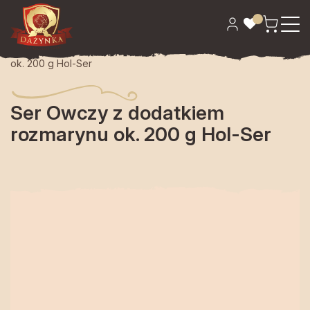
Strona główna
>
Sery
> Ser Owczy z dodatkiem rozmarynu
ok. 200 g Hol-Ser
Ser Owczy z dodatkiem
rozmarynu ok. 200 g Hol-Ser