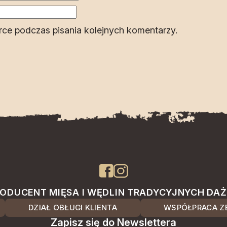
rce podczas pisania kolejnych komentarzy.
ODUCENT MIĘSA I WĘDLIN TRADYCYJNYCH DA
DZIAŁ OBŁUGI KLIENTA
WSPÓŁPRACA ZE
Zapisz się do Newslettera