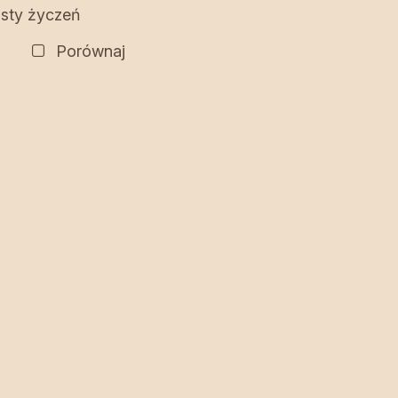
isty życzeń
Porównaj