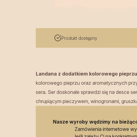
Produkt dostępny
Landana z dodatkiem kolorowego pieprz
kolorowego pieprzu oraz aromatycznych przyp
sera. Ser doskonale sprawdzi się na desce se
chrupiącym pieczywem, winogronami, gruszka
Nasze wyroby wędzimy na bieżąco
Zamówienia internetowe w
Jeśli zależy Ci na konkretnym 