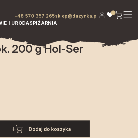
+48 570 357 265
sklep@dazynka.pl
IE I URODA
SPIŻARNIA
k. 200 g Hol-Ser
Dodaj do koszyka