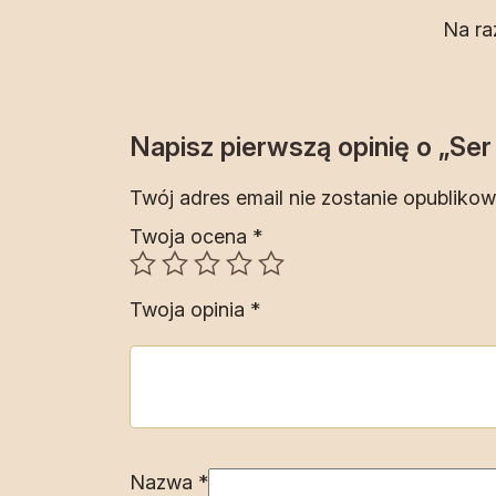
Na ra
Napisz pierwszą opinię o „Se
Twój adres email nie zostanie opublikow
Twoja ocena
*
Twoja opinia
*
Nazwa
*