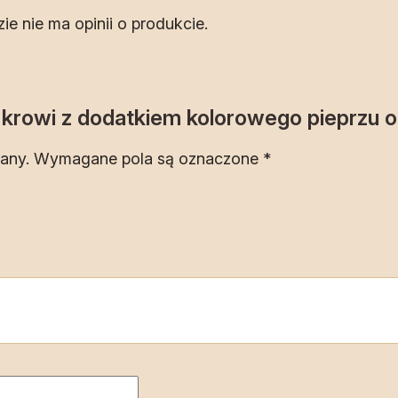
zie nie ma opinii o produkcie.
r krowi z dodatkiem kolorowego pieprzu o
any.
Wymagane pola są oznaczone
*