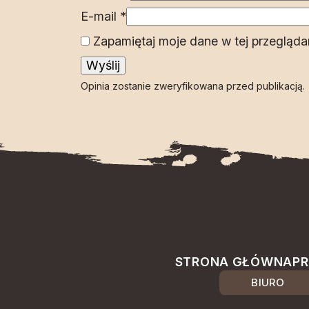
E-mail
*
Zapamiętaj moje dane w tej przegląda
Opinia zostanie zweryfikowana przed publikacją.
STRONA GŁÓWNA
PR
BIURO