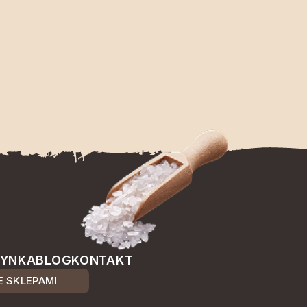
ŻYNKA
BLOG
KONTAKT
 SKLEPAMI