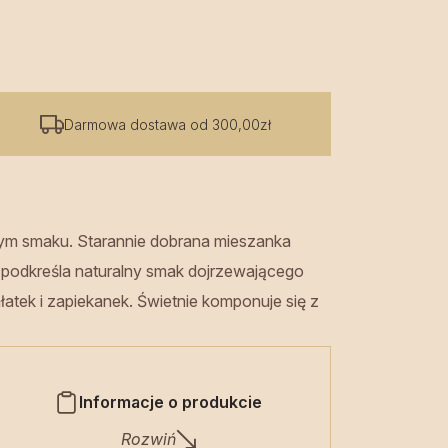
Darmowa dostawa od 300,00zł
stym smaku. Starannie dobrana mieszanka
y podkreśla naturalny smak dojrzewającego
atek i zapiekanek. Świetnie komponuje się z
Informacje o produkcie
Rozwiń