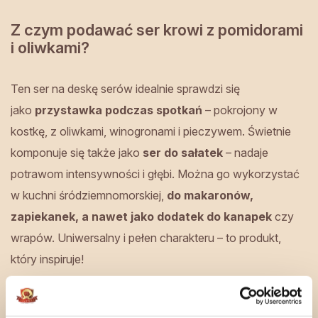
Z czym podawać ser krowi z pomidorami
i oliwkami?
Ten ser na deskę serów idealnie sprawdzi się
jako
przystawka podczas spotkań
– pokrojony w
kostkę, z oliwkami, winogronami i pieczywem. Świetnie
komponuje się także jako
ser do sałatek
– nadaje
potrawom intensywności i głębi. Można go wykorzystać
w kuchni śródziemnomorskiej,
do makaronów,
zapiekanek, a nawet jako dodatek do kanapek
czy
wrapów. Uniwersalny i pełen charakteru – to produkt,
który inspiruje!
Wyjątkowe połączenie smaków –