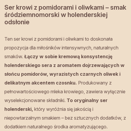
Ser krowi z pomidorami i oliwkami – smak
śródziemnomorski w holenderskiej
odsłonie
Ten ser krowi z pomidorami i oliwkami to doskonała
propozycja dla miłośników intensywnych, naturalnych
smaków.
Łączy w sobie kremową konsystencję
holenderskiego sera z aromatem dojrzewających w
słońcu pomidorów, wyrazistych czarnych oliwek i
delikatnym akcentem czosnku.
Produkowany z
pełnowartościowego mleka krowiego, zawiera wyłącznie
wyselekcjonowane składniki.
To oryginalny ser
holenderski,
który wyróżnia się jakością i
niepowtarzalnym smakiem – bez sztucznych dodatków, z
dodatkiem naturalnego środka aromatyzującego.