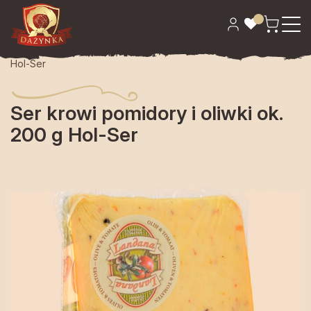
Strona główna
>
Sery
> Ser krowi pomidory i oliwki ok. 200 g
Hol-Ser
Ser krowi pomidory i oliwki ok.
200 g Hol-Ser