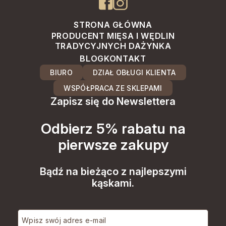
STRONA GŁÓWNA
PRODUCENT MIĘSA I WĘDLIN
TRADYCYJNYCH DAŻYNKA
BLOG
KONTAKT
BIURO
DZIAŁ OBŁUGI KLIENTA
WSPÓŁPRACA ZE SKLEPAMI
Zapisz się do Newslettera
Odbierz 5% rabatu na
pierwsze zakupy
Bądź na bieżąco z najlepszymi
kąskami.