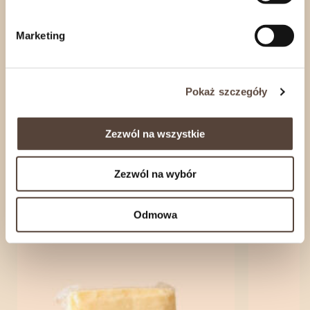
skontaktuj się z nami
.
Marketing
Informacje o produkcie
Pokaż szczegóły
Rozwiń
Zezwól na wszystkie
Zezwól na wybór
zobacz również
Odmowa