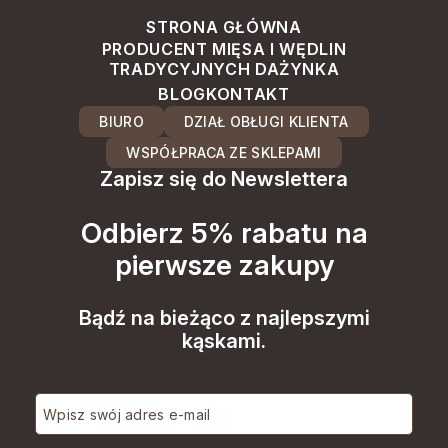
STRONA GŁÓWNA
PRODUCENT MIĘSA I WĘDLIN
TRADYCYJNYCH DAŻYNKA
BLOG
KONTAKT
BIURO
DZIAŁ OBŁUGI KLIENTA
WSPÓŁPRACA ZE SKLEPAMI
Zapisz się do Newslettera
Odbierz 5% rabatu na
pierwsze zakupy
Bądź na bieżąco z najlepszymi
kąskami.