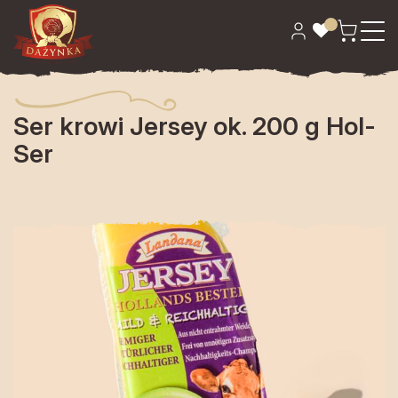
Strona główna
>
Sery
> Ser krowi Jersey ok. 200 g Hol-Ser
Ser krowi Jersey ok. 200 g Hol-
Ser