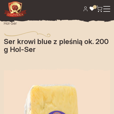
Strona główna
>
Sery
> Ser krowi blue z pleśnią ok. 200 g
Hol-Ser
Ser krowi blue z pleśnią ok. 200
g Hol-Ser