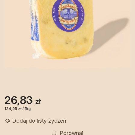
26,83
zł
124,95 zł / 1kg
Dodaj do listy życzeń
Porównaj