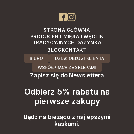
STRONA GŁÓWNA
PRODUCENT MIĘSA I WĘDLIN
TRADYCYJNYCH DAŻYNKA
BLOG
KONTAKT
BIURO
DZIAŁ OBŁUGI KLIENTA
WSPÓŁPRACA ZE SKLEPAMI
Zapisz się do Newslettera
Odbierz 5% rabatu na
pierwsze zakupy
Bądź na bieżąco z najlepszymi
kąskami.