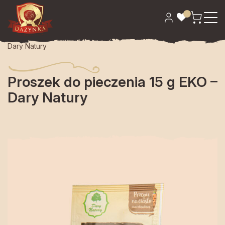
Strona główna
>
Spiżarnia
> Proszek do pieczenia 15 g EKO –
Dary Natury
Proszek do pieczenia 15 g EKO –
Dary Natury