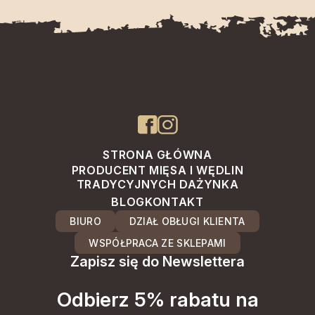
STRONA GŁÓWNA
PRODUCENT MIĘSA I WĘDLIN
TRADYCYJNYCH DAŻYNKA
BLOG
KONTAKT
BIURO
DZIAŁ OBŁUGI KLIENTA
WSPÓŁPRACA ZE SKLEPAMI
Zapisz się do Newslettera
Odbierz 5% rabatu na