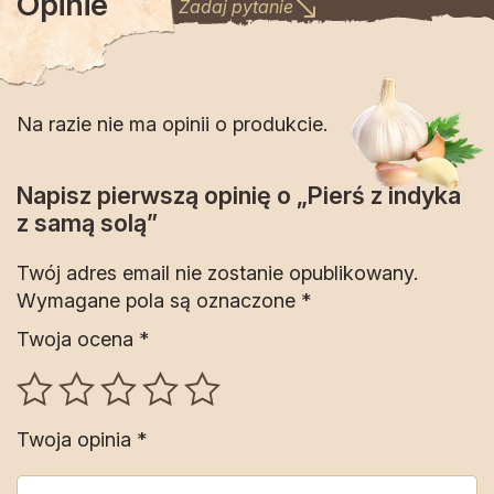
Opinie
Zadaj pytanie
Na razie nie ma opinii o produkcie.
Napisz pierwszą opinię o „Pierś z indyka
z samą solą”
Twój adres email nie zostanie opublikowany.
Wymagane pola są oznaczone
*
Twoja ocena
*
Twoja opinia
*