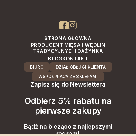
STRONA GŁÓWNA
PRODUCENT MIĘSA I WĘDLIN
TRADYCYJNYCH DAŻYNKA
BLOG
KONTAKT
BIURO
DZIAŁ OBŁUGI KLIENTA
WSPÓŁPRACA ZE SKLEPAMI
Zapisz się do Newslettera
Odbierz 5% rabatu na
pierwsze zakupy
Bądź na bieżąco z najlepszymi
kąskami.