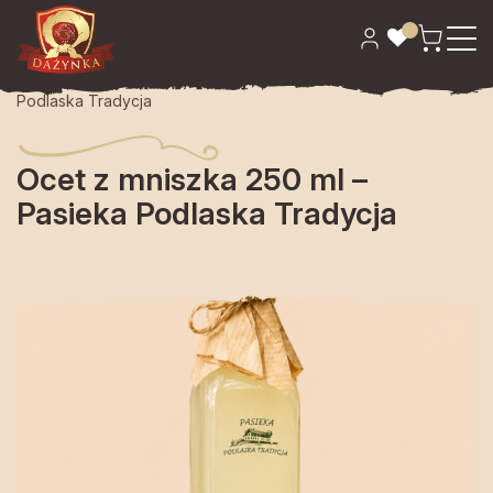
Strona główna
>
Spiżarnia
> Ocet z mniszka 250 ml – Pasieka
Podlaska Tradycja
Ocet z mniszka 250 ml –
Pasieka Podlaska Tradycja