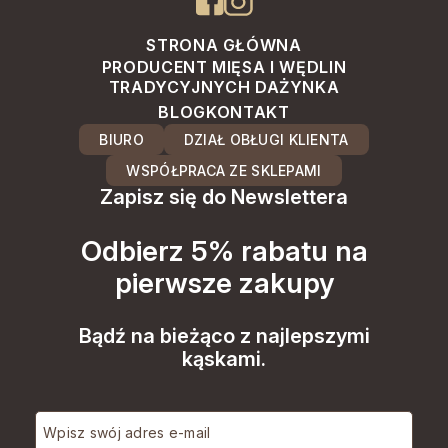
STRONA GŁÓWNA
PRODUCENT MIĘSA I WĘDLIN
TRADYCYJNYCH DAŻYNKA
BLOG
KONTAKT
BIURO
DZIAŁ OBŁUGI KLIENTA
WSPÓŁPRACA ZE SKLEPAMI
Zapisz się do Newslettera
Odbierz 5% rabatu na
pierwsze zakupy
Bądź na bieżąco z najlepszymi
kąskami.