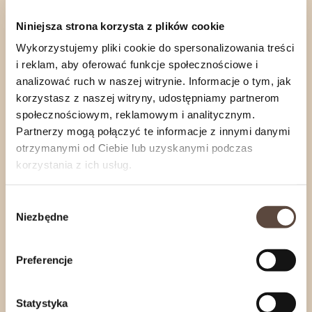
Niniejsza strona korzysta z plików cookie
Wykorzystujemy pliki cookie do spersonalizowania treści
Informacje o produkcie
i reklam, aby oferować funkcje społecznościowe i
Rozwiń
analizować ruch w naszej witrynie. Informacje o tym, jak
korzystasz z naszej witryny, udostępniamy partnerom
społecznościowym, reklamowym i analitycznym.
Partnerzy mogą połączyć te informacje z innymi danymi
otrzymanymi od Ciebie lub uzyskanymi podczas
zobacz również
korzystania z ich usług.
Wybór
Niezbędne
zgody
Preferencje
Statystyka