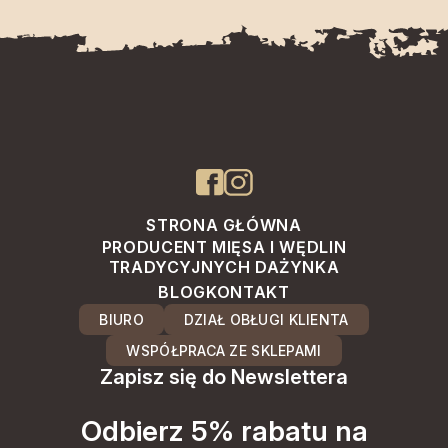
STRONA GŁÓWNA
PRODUCENT MIĘSA I WĘDLIN
TRADYCYJNYCH DAŻYNKA
BLOG
KONTAKT
BIURO
DZIAŁ OBŁUGI KLIENTA
WSPÓŁPRACA ZE SKLEPAMI
Zapisz się do Newslettera
Odbierz 5% rabatu na