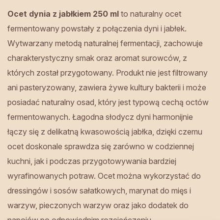
Ocet dynia z jabłkiem 250 ml
to naturalny ocet
fermentowany powstały z połączenia dyni i jabłek.
Wytwarzany metodą naturalnej fermentacji, zachowuje
charakterystyczny smak oraz aromat surowców, z
których został przygotowany. Produkt nie jest filtrowany
ani pasteryzowany, zawiera żywe kultury bakterii i może
posiadać naturalny osad, który jest typową cechą octów
fermentowanych. Łagodna słodycz dyni harmonijnie
łączy się z delikatną kwasowością jabłka, dzięki czemu
ocet doskonale sprawdza się zarówno w codziennej
kuchni, jak i podczas przygotowywania bardziej
wyrafinowanych potraw. Ocet można wykorzystać do
dressingów i sosów sałatkowych, marynat do mięs i
warzyw, pieczonych warzyw oraz jako dodatek do