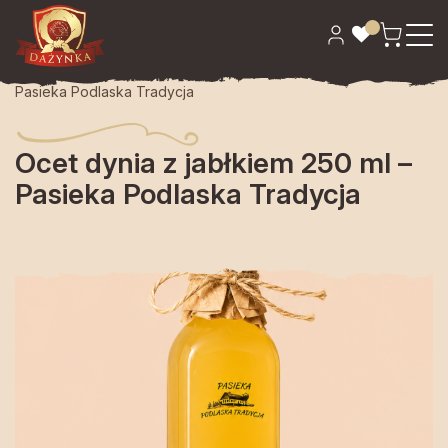
Strona główna
>
Spiżarnia
> Ocet dynia z jabłkiem 250 ml –
Pasieka Podlaska Tradycja
Ocet dynia z jabłkiem 250 ml –
Pasieka Podlaska Tradycja