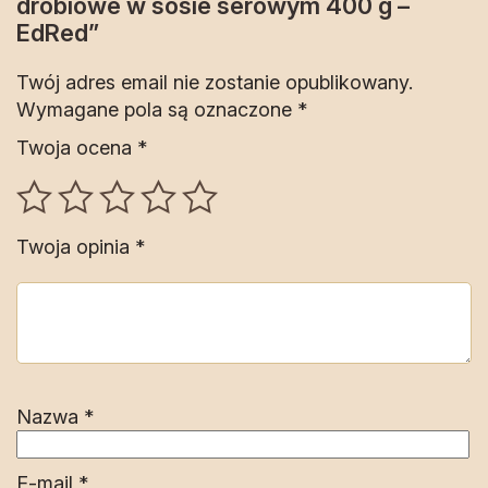
drobiowe w sosie serowym 400 g –
EdRed”
Twój adres email nie zostanie opublikowany.
Wymagane pola są oznaczone
*
Twoja ocena
*
Twoja opinia
*
Nazwa
*
E-mail
*