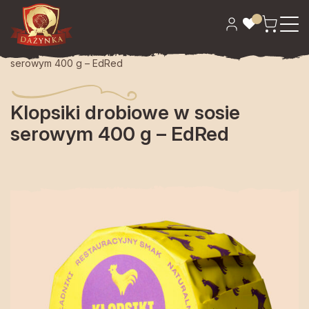
Strona główna
>
Konserwy
> Klopsiki drobiowe w sosie
serowym 400 g – EdRed
Klopsiki drobiowe w sosie
serowym 400 g – EdRed