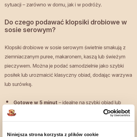
sytuacji – zarówno w domu, jak i w podróży.
Do czego podawać klopsiki drobiowe w
sosie serowym?
Klopsiki drobiowe w sosie serowym świetnie smakują z
ziemniaczanym puree, makaronem, kaszą lub świeżym
pieczywem. Można je podać samodzielnie jako szybki
posiłek lub urozmaicić klasyczny obiad, dodając warzywa
lub surówkę.
Gotowe w 5 minut
– idealne na szybki obiad lub
kolację.
Nie wymaga chłodzenia
– łatwe do
Niniejsza strona korzysta z plików cookie
przechowywania, doskonałe na podróż.