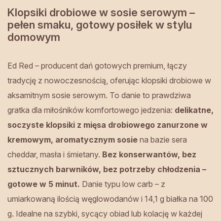
Klopsiki drobiowe w sosie serowym –
pełen smaku, gotowy posiłek w stylu
domowym
Ed Red – producent dań gotowych premium, łączy
tradycję z nowoczesnością, oferując klopsiki drobiowe w
aksamitnym sosie serowym. To danie to prawdziwa
gratka dla miłośników komfortowego jedzenia:
delikatne,
soczyste klopsiki z mięsa drobiowego zanurzone w
kremowym, aromatycznym sosie
na bazie sera
cheddar, masła i śmietany.
Bez konserwantów, bez
sztucznych barwników, bez potrzeby chłodzenia –
gotowe w 5 minut.
Danie typu low carb – z
umiarkowaną ilością węglowodanów i 14,1 g białka na 100
g. Idealne na szybki, sycący obiad lub kolację w każdej