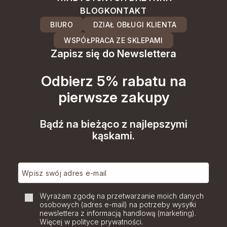
BLOG
KONTAKT
BIURO
DZIAŁ OBŁUGI KLIENTA
WSPÓŁPRACA ZE SKLEPAMI
Zapisz się do Newslettera
Odbierz 5% rabatu na
pierwsze zakupy
Bądź na bieżąco z najlepszymi
kąskami.
Wyrażam zgodę na przetwarzanie moich danych
osobowych (adres e-mail) na potrzeby wysyłki
newslettera z informacją handlową (marketing).
Więcej w polityce prywatności.