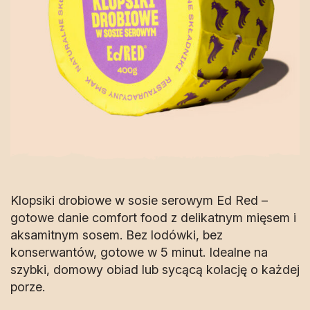
Klopsiki drobiowe w sosie serowym Ed Red –
gotowe danie comfort food z delikatnym mięsem i
aksamitnym sosem. Bez lodówki, bez
konserwantów, gotowe w 5 minut. Idealne na
szybki, domowy obiad lub sycącą kolację o każdej
porze.