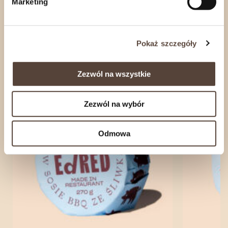
Marketing
Rozwiń
Pokaż szczegóły
zobacz również
Zezwól na wszystkie
Zezwól na wybór
Odmowa