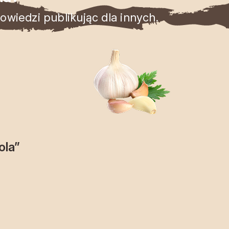
wiedzi publikując dla innych.
ola”