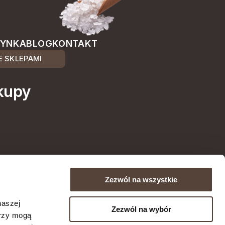
ŻYNKA
BLOG
KONTAKT
 SKLEPAMI
kupy
Zezwól na wszystkie
naszej
Zezwól na wybór
erzy mogą