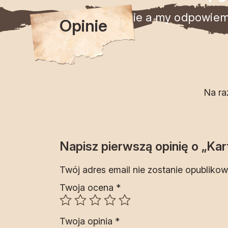
Zadaj pytanie a my odpowiemy
Opinie
Na ra
Napisz pierwszą opinię o „K
Twój adres email nie zostanie opublikow
Twoja ocena
*
Twoja opinia
*