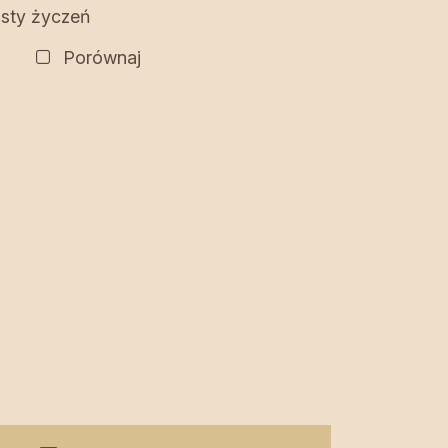
isty życzeń
Porównaj