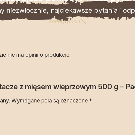
 niezwłocznie, najciekawsze pytania i odpo
Zadaj pytanie
zie nie ma opinii o produkcie.
artacze z mięsem wieprzowym 500 g – Pa
any.
Wymagane pola są oznaczone
*