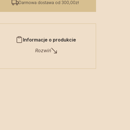
Darmowa dostawa od 300,00zł
Informacje o produkcie
Rozwiń