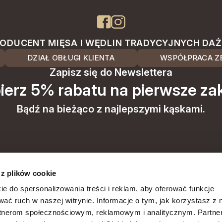
ODUCENT MIĘSA I WĘDLIN TRADYCYJNYCH DA
DZIAŁ OBŁUGI KLIENTA
WSPÓŁPRACA ZE
Zapisz się do Newslettera
ierz 5% rabatu na pierwsze za
Bądź na bieżąco z najlepszymi kąskami.
 z plików cookie
przetwarzanie moich danych osobowych
ie do spersonalizowania treści i reklam, aby oferować funkcje
wać ruch w naszej witrynie. Informacje o tym, jak korzystasz z 
arketing). Więcej w polityce prywatności.
rtnerom społecznościowym, reklamowym i analitycznym. Partn