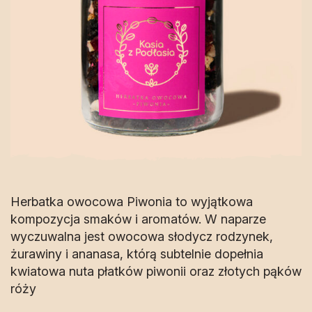
Herbatka owocowa Piwonia to wyjątkowa
kompozycja smaków i aromatów. W naparze
wyczuwalna jest owocowa słodycz rodzynek,
żurawiny i ananasa, którą subtelnie dopełnia
kwiatowa nuta płatków piwonii oraz złotych pąków
róży