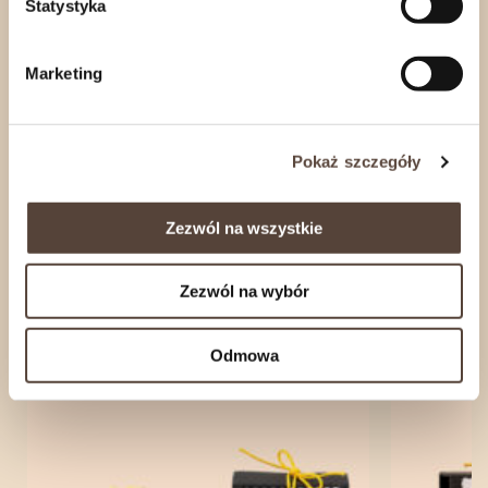
Statystyka
skontaktuj się z nami
.
Marketing
Informacje o produkcie
Rozwiń
Pokaż szczegóły
Zezwól na wszystkie
zobacz również
Zezwól na wybór
Odmowa