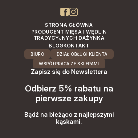
STRONA GŁÓWNA
PRODUCENT MIĘSA I WĘDLIN
TRADYCYJNYCH DAŻYNKA
BLOG
KONTAKT
BIURO
DZIAŁ OBŁUGI KLIENTA
WSPÓŁPRACA ZE SKLEPAMI
Zapisz się do Newslettera
Odbierz 5% rabatu na
pierwsze zakupy
Bądź na bieżąco z najlepszymi
kąskami.