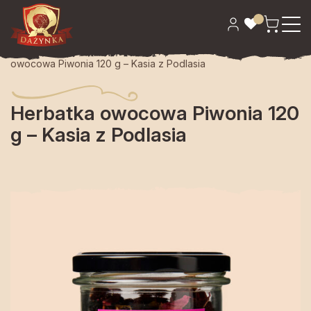
Strona główna
>
Spiżarnia
>
Kawa i herbata
> Herbatka
owocowa Piwonia 120 g – Kasia z Podlasia
Herbatka owocowa Piwonia 120
g – Kasia z Podlasia