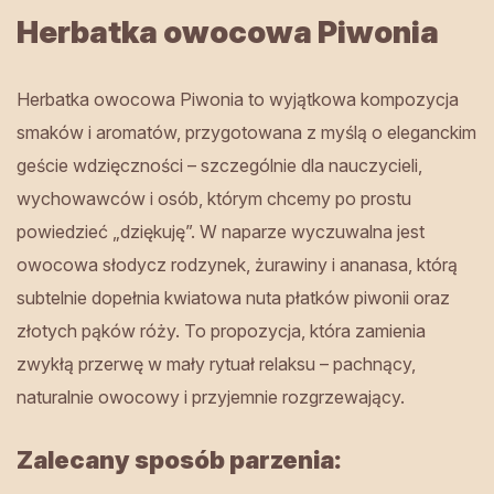
Herbatka owocowa Piwonia
Herbatka owocowa Piwonia to wyjątkowa kompozycja
smaków i aromatów, przygotowana z myślą o eleganckim
geście wdzięczności – szczególnie dla nauczycieli,
wychowawców i osób, którym chcemy po prostu
powiedzieć „dziękuję”. W naparze wyczuwalna jest
owocowa słodycz rodzynek, żurawiny i ananasa, którą
subtelnie dopełnia kwiatowa nuta płatków piwonii oraz
złotych pąków róży. To propozycja, która zamienia
zwykłą przerwę w mały rytuał relaksu – pachnący,
naturalnie owocowy i przyjemnie rozgrzewający.
Zalecany sposób parzenia: