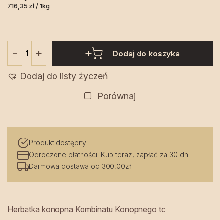
716,35 zł / 1kg
+
-
Dodaj do koszyka
ilość
Herbatka
Dodaj do listy życzeń
Konopna
30
Porównaj
g
-
Kombinat
Produkt dostępny
Konopny
Odroczone płatności. Kup teraz, zapłać za 30 dni
Darmowa dostawa od 300,00zł
Herbatka konopna Kombinatu Konopnego to