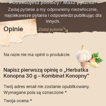
Potrzebujesz pomocy? Masz pytania?
Zadaj pytanie a my odpowiemy niezwłocznie,
najciekawsze pytania i odpowiedzi publikując dla
innych.
Opinie
Zadaj pytanie
Na razie nie ma opinii o produkcie.
Napisz pierwszą opinię o „Herbatka
Konopna 30 g – Kombinat Konopny”
Twój adres email nie zostanie opublikowany.
Wymagane pola są oznaczone
*
Twoja ocena
*