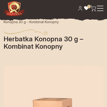
Strona główna
>
Spiżarnia
>
Kawa i herbata
> Herbatka
Konopna 30 g – Kombinat Konopny
Herbatka Konopna 30 g –
Kombinat Konopny