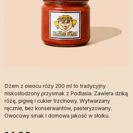
Dżem z owocu róży 200 ml to tradycyjny
niskosłodzony przysmak z Podlasia. Zawiera dziką
różę, pigwę i cukier trzcinowy. Wytwarzany
ręcznie, bez konserwantów, pasteryzowany.
Owocowy smak i domowa jakość w słoiku.