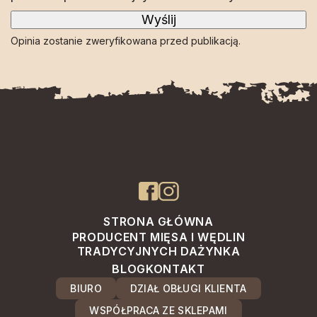
Opinia zostanie zweryfikowana przed publikacją.
STRONA GŁÓWNA
PRODUCENT MIĘSA I WĘDLIN
TRADYCYJNYCH DAŻYNKA
BLOG
KONTAKT
BIURO
DZIAŁ OBŁUGI KLIENTA
WSPÓŁPRACA ZE SKLEPAMI