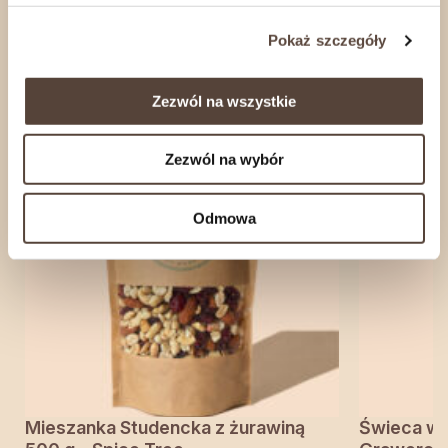
Pokaż szczegóły
zobacz również
Zezwól na wszystkie
Zezwól na wybór
Odmowa
Mieszanka Studencka z żurawiną
Świeca w