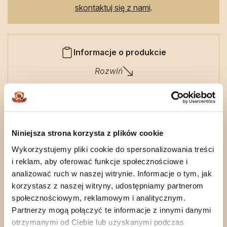
skontaktuj się z nami
.
Informacje o produkcie
Rozwiń
zobacz również
Niniejsza strona korzysta z plików cookie
Wykorzystujemy pliki cookie do spersonalizowania treści
i reklam, aby oferować funkcje społecznościowe i
analizować ruch w naszej witrynie. Informacje o tym, jak
korzystasz z naszej witryny, udostępniamy partnerom
społecznościowym, reklamowym i analitycznym.
Partnerzy mogą połączyć te informacje z innymi danymi
otrzymanymi od Ciebie lub uzyskanymi podczas