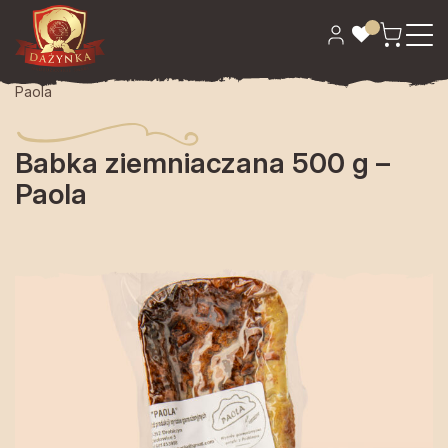
Strona główna
>
Garmażeria
> Babka ziemniaczana 500 g –
Paola
Babka ziemniaczana 500 g –
Paola