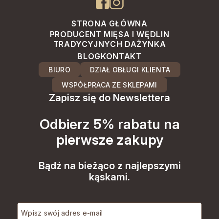
STRONA GŁÓWNA
PRODUCENT MIĘSA I WĘDLIN
TRADYCYJNYCH DAŻYNKA
BLOG
KONTAKT
BIURO
DZIAŁ OBŁUGI KLIENTA
WSPÓŁPRACA ZE SKLEPAMI
Zapisz się do Newslettera
Odbierz 5% rabatu na
pierwsze zakupy
Bądź na bieżąco z najlepszymi
kąskami.