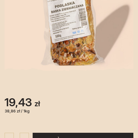
19,43
zł
38,86 zł / 1kg